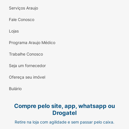
Serviços Araujo
Fale Conosco
Lojas
Programa Araujo Médico
Trabalhe Conosco
Seja um fornecedor
Ofereça seu imóvel
Bulário
Compre pelo site, app, whatsapp ou
Drogatel
Retire na loja com agilidade e sem passar pelo caixa.