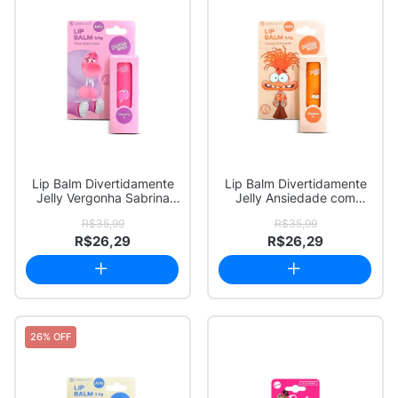
Lip Balm Divertidamente
Lip Balm Divertidamente
Jelly Vergonha Sabrina
Jelly Ansiedade com
Sato Rosa ...
Vitamina E Sa...
R$35,99
R$35,99
R$26,29
R$26,29
26% OFF