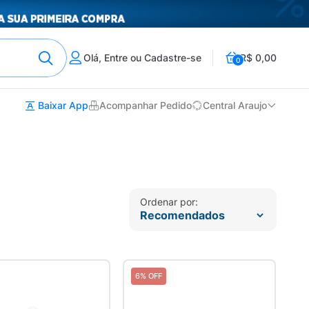
Olá, Entre ou Cadastre-se
R$ 0,00
0
Baixar App
Acompanhar Pedido
Central Araujo
Ordenar por:
6% OFF