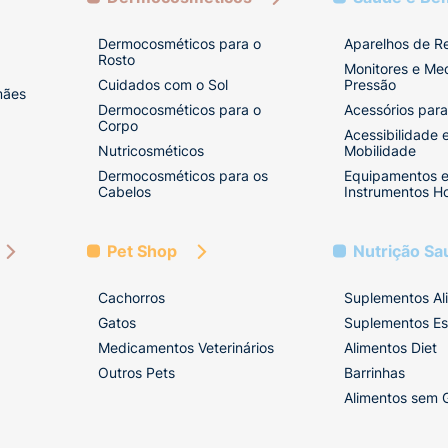
Dermocosméticos para o
Aparelhos de R
Rosto
Monitores e Me
Cuidados com o Sol
Pressão
mães
Dermocosméticos para o
Acessórios para
Corpo
Acessibilidade 
Nutricosméticos
Mobilidade
Dermocosméticos para os
Equipamentos 
Cabelos
Instrumentos Ho
Pet Shop
Nutrição Sa
Cachorros
Suplementos Al
Gatos
Suplementos Es
Medicamentos Veterinários
Alimentos Diet
Outros Pets
Barrinhas
Alimentos sem 