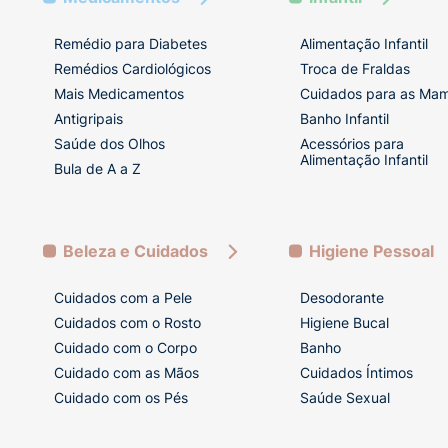
Remédio para Diabetes
Alimentação Infantil
Remédios Cardiológicos
Troca de Fraldas
Mais Medicamentos
Cuidados para as Ma
Antigripais
Banho Infantil
Saúde dos Olhos
Acessórios para
Alimentação Infantil
Bula de A a Z
Beleza e Cuidados
Higiene Pessoal
Cuidados com a Pele
Desodorante
Cuidados com o Rosto
Higiene Bucal
Cuidado com o Corpo
Banho
Cuidado com as Mãos
Cuidados Íntimos
Cuidado com os Pés
Saúde Sexual