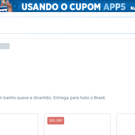
 banho suave e divertido. Entrega para todo o Brasil.
19% OFF