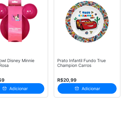
owl Disney Minnie
Prato Infantil Fundo True
Rosa
Champion Carros
59
R$20,99
Adicionar
Adicionar