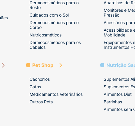
Dermocosméticos para o
Aparelhos de R
Rosto
Monitores e Me
Cuidados com o Sol
Pressão
mães
Dermocosméticos para o
Acessórios para
Corpo
Acessibilidade 
Nutricosméticos
Mobilidade
Dermocosméticos para os
Equipamentos 
Cabelos
Instrumentos Ho
Pet Shop
Nutrição Sa
Cachorros
Suplementos Al
Gatos
Suplementos Es
Medicamentos Veterinários
Alimentos Diet
Outros Pets
Barrinhas
Alimentos sem 