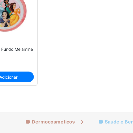
il Fundo Melamine
Adicionar
Dermocosméticos
Saúde e Be