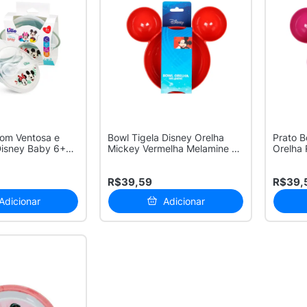
com Ventosa e
Bowl Tigela Disney Orelha
Prato B
 Disney Baby 6+
Mickey Vermelha Melamine 1
Orelha 
Unid...
R$39,59
R$39,
Adicionar
Adicionar