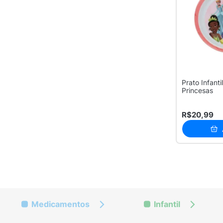
Prato Infant
Princesas
R$20,99
Medicamentos
Infantil