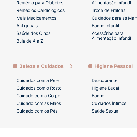
Remédio para Diabetes
Alimentação Infantil
Remédios Cardiológicos
Troca de Fraldas
Mais Medicamentos
Cuidados para as Ma
Antigripais
Banho Infantil
Saúde dos Olhos
Acessórios para
Alimentação Infantil
Bula de A a Z
Beleza e Cuidados
Higiene Pessoal
Cuidados com a Pele
Desodorante
Cuidados com o Rosto
Higiene Bucal
Cuidado com o Corpo
Banho
Cuidado com as Mãos
Cuidados Íntimos
Cuidado com os Pés
Saúde Sexual