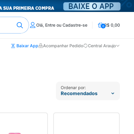
Olá, Entre ou Cadastre-se
R$ 0,00
0
Baixar App
Acompanhar Pedido
Central Araujo
Ordenar por: