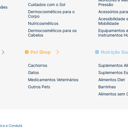
Cuidados com o Sol
Pressão
mães
Dermocosméticos para o
Acessórios para
Corpo
Acessibilidade 
Nutricosméticos
Mobilidade
Dermocosméticos para os
Equipamentos 
Cabelos
Instrumentos Ho
Pet Shop
Nutrição Sa
Cachorros
Suplementos Al
Gatos
Suplementos Es
Medicamentos Veterinários
Alimentos Diet
Outros Pets
Barrinhas
Alimentos sem 
tica e Conduta