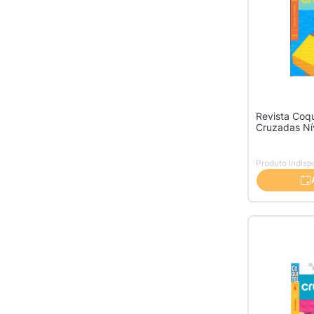
Revista Coqu
Cruzadas Ní
Produto Indisp