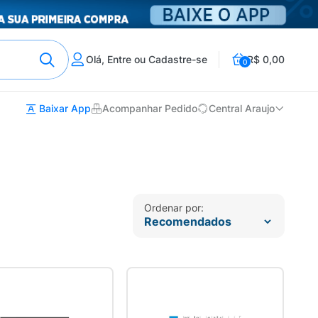
Olá, Entre ou Cadastre-se
R$ 0,00
0
Baixar App
Acompanhar Pedido
Central Araujo
Ordenar por: