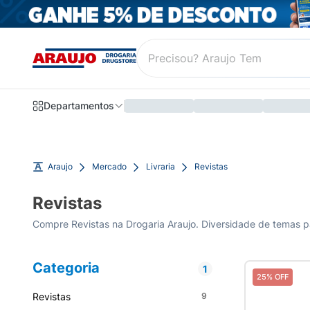
Departamentos
Araujo
Mercado
Livraria
Revistas
Revistas
Compre Revistas na Drogaria Araujo. Diversidade de temas par
Categoria
1
25% OFF
Revistas
9