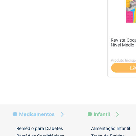
Revista Coq
Nível Médio
Produto Indisp
Medicamentos
Infantil
Remédio para Diabetes
Alimentação Infantil
Remédios Cardiológicos
Troca de Fraldas