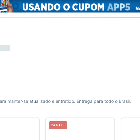
a manter-se atualizado e entretido. Entrega para todo o Brasil.
24% OFF