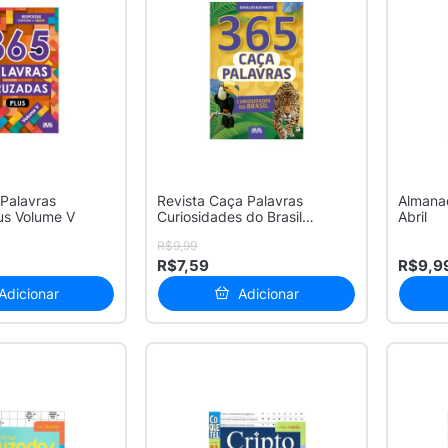
 Palavras
Revista Caça Palavras
Almanaq
us Volume V
Curiosidades do Brasil
Abril
Dolnaldo Buc...
R$9,99
R$7,59
R$9,9
Adicionar
Adicionar