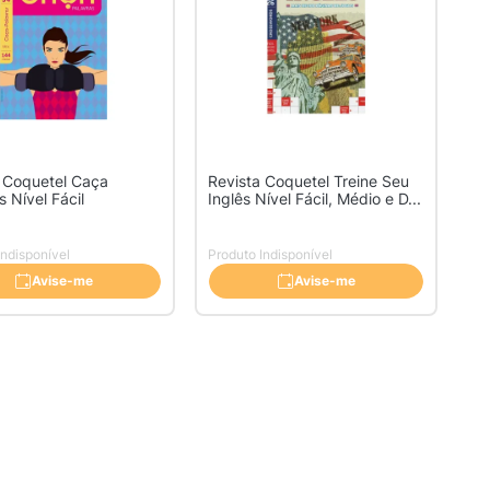
 Coquetel Caça
Revista Coquetel Treine Seu
s Nível Fácil
Inglês Nível Fácil, Médio e D...
Indisponível
Produto Indisponível
Avise-me
Avise-me