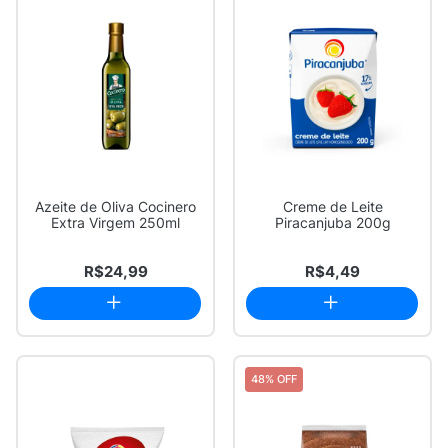
Azeite de Oliva Cocinero
Creme de Leite
Extra Virgem 250ml
Piracanjuba 200g
R$24,99
R$4,49
48% OFF