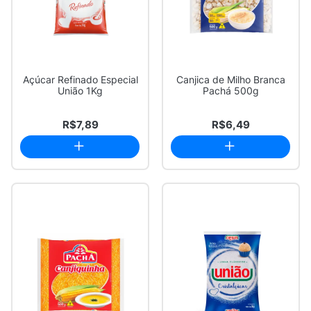
Açúcar Refinado Especial
Canjica de Milho Branca
União 1Kg
Pachá 500g
R$7,89
R$6,49