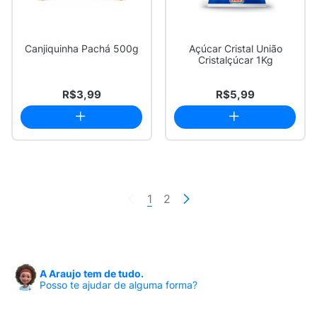
Canjiquinha Pachá 500g
Açúcar Cristal União
Cristalçúcar 1Kg
R$3,99
R$5,99
1
2
A Araujo tem de tudo.
Posso te ajudar de alguma forma?