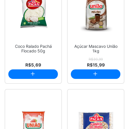
Coco Ralado Pachá
Açúcar Mascavo União
Flocado 50g
1kg
R$30,99
R$5,69
R$15,99