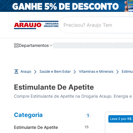
Departamentos
Araujo
Saúde e Bem Estar
Vitaminas e Minerais
Estimu
Estimulante De Apetite
Compre Estimulante de Apetite na Drogaria Araujo. Energia e 
Categoria
1
Leve 2 por
R$ 
Estimulante De Apetite
15