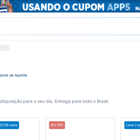
lante de Apetite
disposição para o seu dia. Entrega para todo o Brasil.
37,59
cada
8% OFF
Leve 2 p