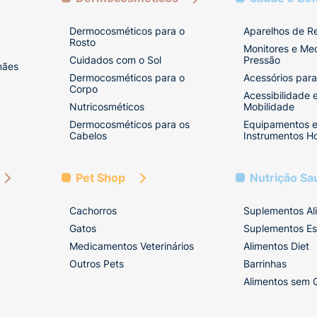
Dermocosméticos para o
Aparelhos de R
Rosto
Monitores e Me
Cuidados com o Sol
Pressão
mães
Dermocosméticos para o
Acessórios para
Corpo
Acessibilidade 
Nutricosméticos
Mobilidade
Dermocosméticos para os
Equipamentos 
Cabelos
Instrumentos Ho
Pet Shop
Nutrição Sa
Cachorros
Suplementos Al
Gatos
Suplementos Es
Medicamentos Veterinários
Alimentos Diet
Outros Pets
Barrinhas
Alimentos sem 