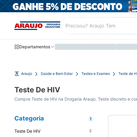
Departamentos
Araujo
Saúde e Bem Estar
Testes e Exames
Teste de H
Teste De HIV
Compre Teste de HIV na Drogaria Araujo. Teste discreto e conf
Categoria
1
Teste De HIV
2