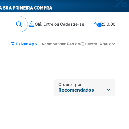
Olá, Entre ou Cadastre-se
R$ 0,00
0
Baixar App
Acompanhar Pedido
Central Araujo
Ordenar por: