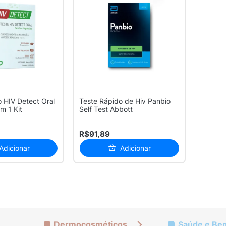
 HIV Detect Oral
Teste Rápido de Hiv Panbio
m 1 Kit
Self Test Abbott
R$91,89
Adicionar
Adicionar
Dermocosméticos
Saúde e Be