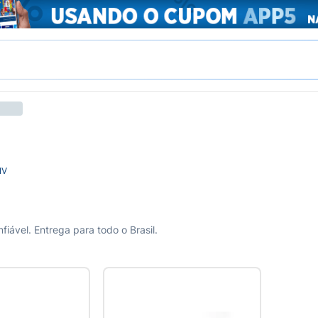
IV
iável. Entrega para todo o Brasil.