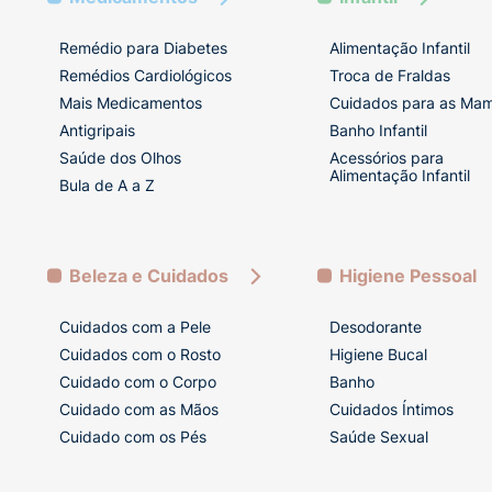
Remédio para Diabetes
Alimentação Infantil
Remédios Cardiológicos
Troca de Fraldas
Mais Medicamentos
Cuidados para as Ma
Antigripais
Banho Infantil
Saúde dos Olhos
Acessórios para
Alimentação Infantil
Bula de A a Z
Beleza e Cuidados
Higiene Pessoal
Cuidados com a Pele
Desodorante
Cuidados com o Rosto
Higiene Bucal
Cuidado com o Corpo
Banho
Cuidado com as Mãos
Cuidados Íntimos
Cuidado com os Pés
Saúde Sexual