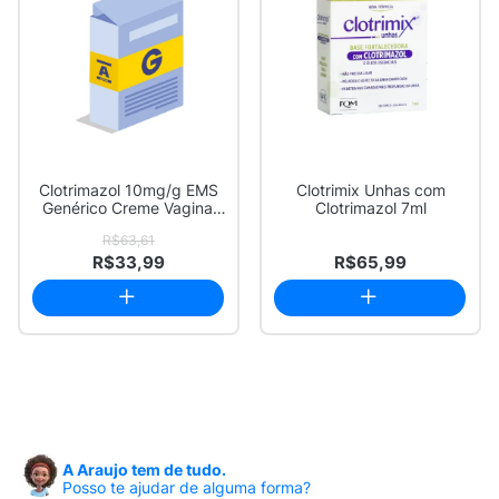
Clotrimazol 10mg/g EMS
Clotrimix Unhas com
Genérico Creme Vaginal
Clotrimazol 7ml
35g + 6 Apl...
R$63,61
R$33,99
R$65,99
A Araujo tem de tudo.
Posso te ajudar de alguma forma?