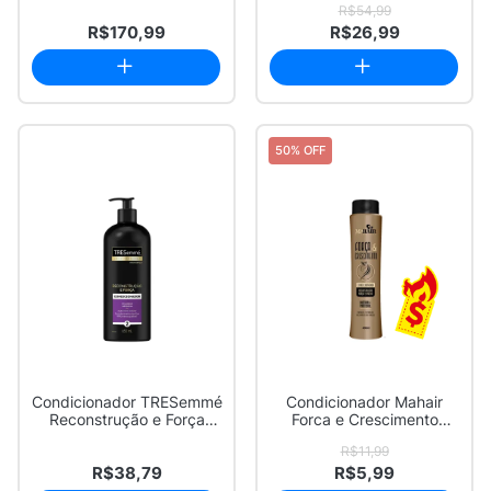
R$54,99
R$170,99
R$26,99
50% OFF
Condicionador TRESemmé
Condicionador Mahair
Reconstrução e Força
Forca e Crescimento
650ml
400ml
R$11,99
R$38,79
R$5,99