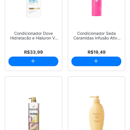
Condicionador Dove
Condicionador Seda
Hidratacão e Hialuron Vit
Ceramidas Infusão Ativa
Expert em Da...
Retinol e Colá...
R$33,99
R$19,49