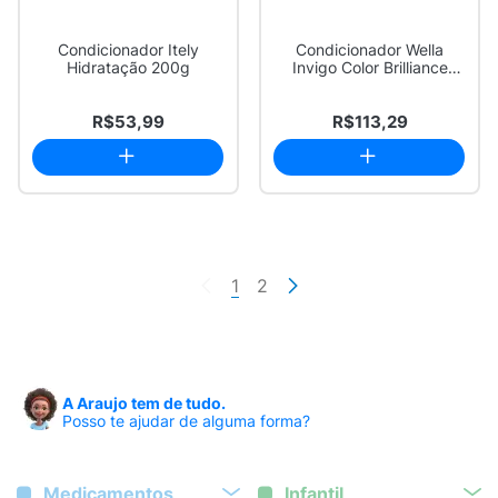
Condicionador Itely
Condicionador Wella
Hidratação 200g
Invigo Color Brilliance
200ml
R$53,99
R$113,29
1
2
A Araujo tem de tudo.
Posso te ajudar de alguma forma?
Medicamentos
Infantil