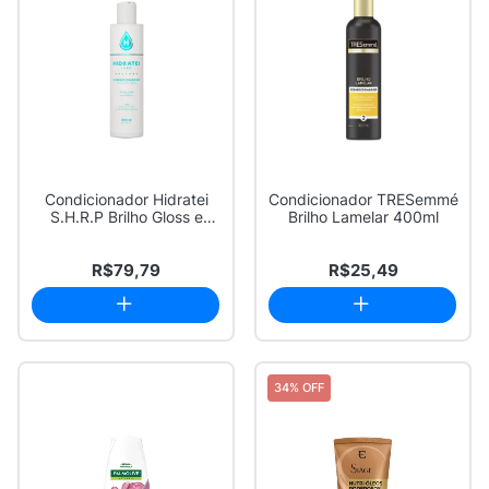
Condicionador Hidratei
Condicionador TRESemmé
S.H.R.P Brilho Gloss e
Brilho Lamelar 400ml
Maciez 200ml
R$79,79
R$25,49
34% OFF