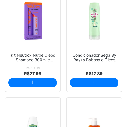
Kit Neutrox Nutre Óleos
Condicionador Seda By
Shampoo 300ml e
Rayza Babosa e Óleos
Condicionador 200ml
325ml
R$30,09
R$27,99
R$17,89