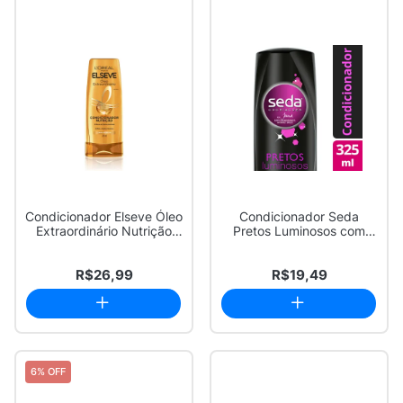
Condicionador Elseve Óleo
Condicionador Seda
Extraordinário Nutrição
Pretos Luminosos com
com 200ml
325ml
R$26,99
R$19,49
6% OFF