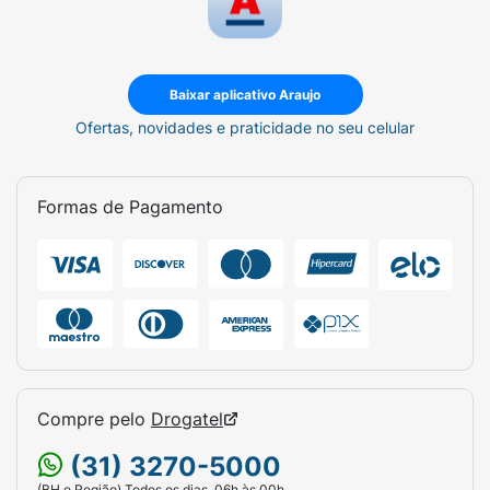
Baixar aplicativo Araujo
Ofertas, novidades e praticidade no seu celular
Formas de Pagamento
Compre pelo
Drogatel
(31) 3270-5000
(BH e Região) Todos os dias, 06h às 00h