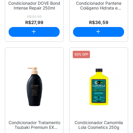
Condicionador DOVE Bond
Condicionador Pantene
Intense Repair 250ml
Colágeno Hidrata e
Resgata 250ml
R$30,59
R$27,99
R$36,59
50% OFF
Condicionador Tratamento
Condicionador Camomila
Tsubaki Premium EX
Lola Cosmetics 250g
Damage Care e...