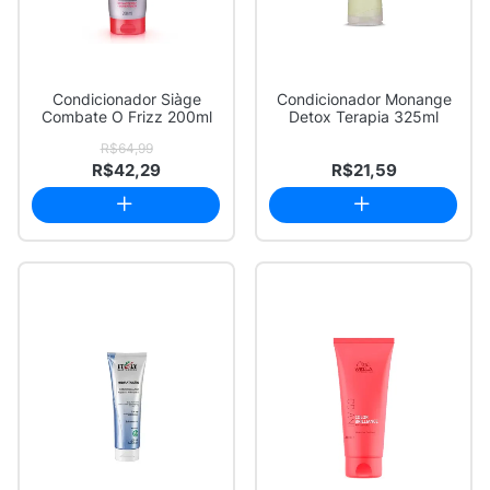
Condicionador Siàge
Condicionador Monange
Combate O Frizz 200ml
Detox Terapia 325ml
R$64,99
R$42,29
R$21,59