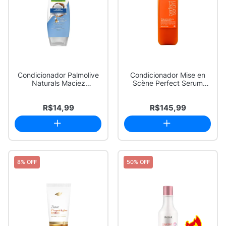
Condicionador Palmolive
Condicionador Mise en
Naturals Maciez
Scène Perfect Serum
Prolongada 350ml
Original 530ml
R$14,99
R$145,99
8% OFF
50% OFF