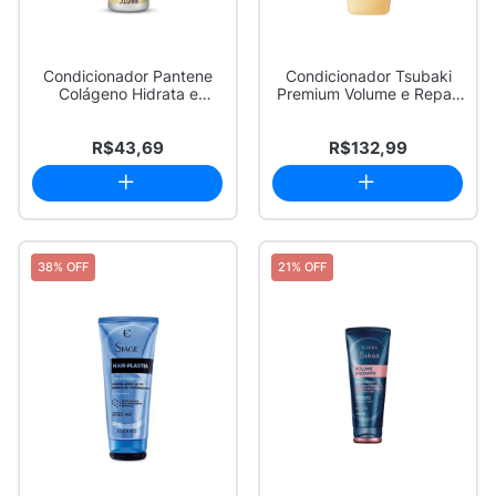
Condicionador Pantene
Condicionador Tsubaki
Colágeno Hidrata e
Premium Volume e Repair
Resgata 510ml
450ml
R$43,69
R$132,99
38% OFF
21% OFF