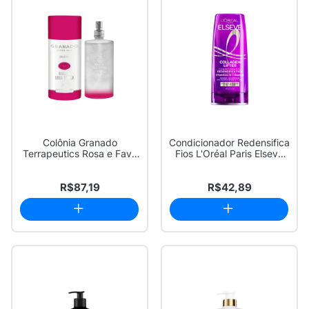
Colônia Granado
Condicionador Redensifica
Terrapeutics Rosa e Fava
Fios L'Oréal Paris Elseve
Tonka 230ml
Colla...
R$87,19
R$42,89