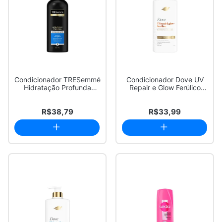
Condicionador TRESemmé
Condicionador Dove UV
Hidratação Profunda
Repair e Glow Ferúlico
650ml
Expert em Da...
R$38,79
R$33,99