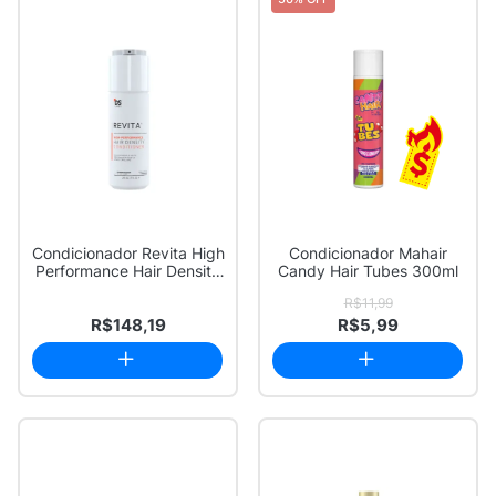
Condicionador Revita High
Condicionador Mahair
Performance Hair Density
Candy Hair Tubes 300ml
DS Lab...
R$11,99
R$148,19
R$5,99