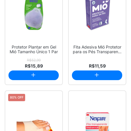
Protetor Plantar em Gel
Fita Adesiva Mió Protetor
Mió Tamanho Único 1 Par
para os Pés Transparente
25mm x...
R$52,99
R$15,89
R$11,59
80% OFF