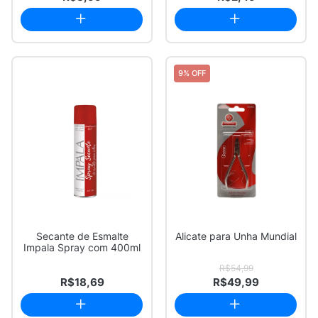
9% OFF
Secante de Esmalte
Alicate para Unha Mundial
Impala Spray com 400ml
R$54,99
R$18,69
R$49,99