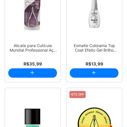
Alicate para Cutícula
Esmalte Colorama Top
Mundial Professional Aço
Coat Efeito Gel Brilho
PRO Inox 7...
Diamante 8ml
R$35,99
R$13,99
67% OFF