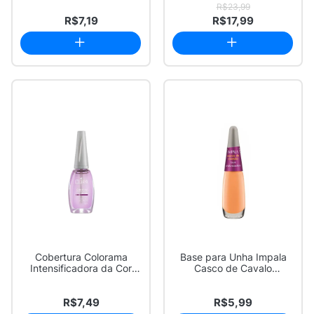
R$23,99
R$7,19
R$17,99
Cobertura Colorama
Base para Unha Impala
Intensificadora da Cor
Casco de Cavalo
com 8ml
Endurecedora com 7,...
R$7,49
R$5,99