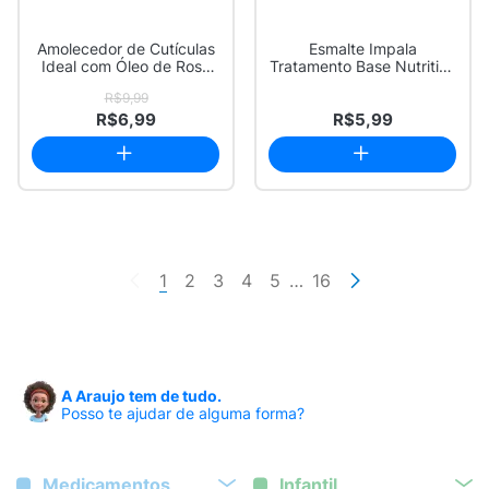
Amolecedor de Cutículas
Esmalte Impala
Ideal com Óleo de Rosa
Tratamento Base Nutritiva
Mosqueta 1...
7,5 ml
R$9,99
R$6,99
R$5,99
1
2
3
4
5
…
16
A Araujo tem de tudo.
Posso te ajudar de alguma forma?
Medicamentos
Infantil