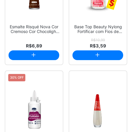
Esmalte Risqué Nova Cor
Base Top Beauty Nylong
Cremoso Cor Chocolight
Fortificar com Fios de
8ml
Nylon 7ml
R$10,99
R$6,89
R$3,59
30% OFF