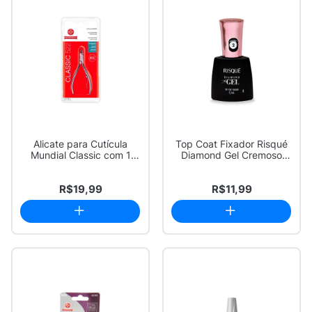
Alicate para Cutícula
Top Coat Fixador Risqué
Mundial Classic com 1
Diamond Gel Cremoso
Unidade
9,5ml
R$19,99
R$11,99