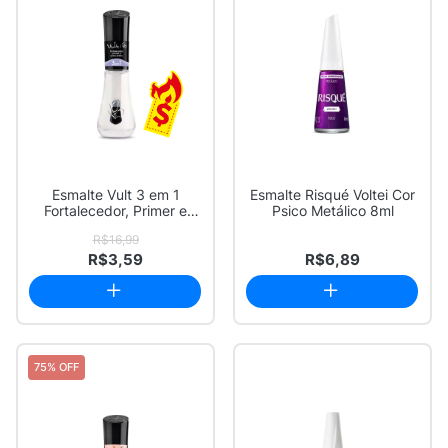
Esmalte Vult 3 em 1
Esmalte Risqué Voltei Cor
Fortalecedor, Primer e
Psico Metálico 8ml
Extra Brilho 8ml
R$16,99
R$3,59
R$6,89
75% OFF