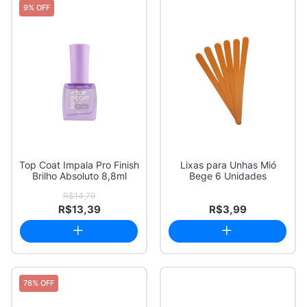
9% OFF
Top Coat Impala Pro Finish
Lixas para Unhas Mió
Brilho Absoluto 8,8ml
Bege 6 Unidades
R$14,79
R$13,39
R$3,99
78% OFF