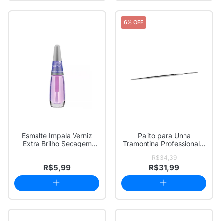
6% OFF
Esmalte Impala Verniz
Palito para Unha
Extra Brilho Secagem
Tramontina Professional 1
Rápida com 7,5ml
Unidade
R$34,39
R$5,99
R$31,99