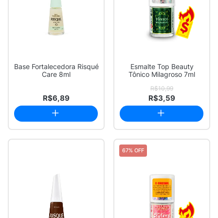
Base Fortalecedora Risqué
Esmalte Top Beauty
Care 8ml
Tônico Milagroso 7ml
R$10,99
R$6,89
R$3,59
67% OFF