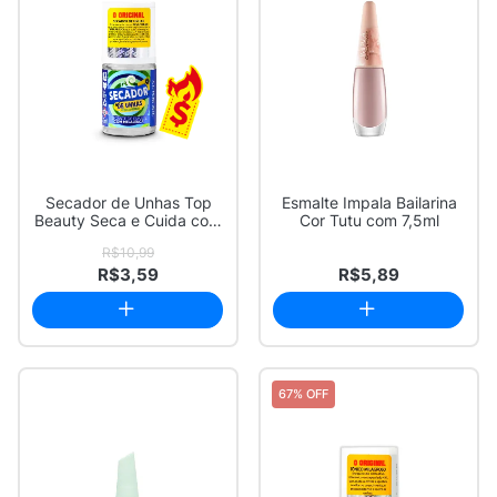
Secador de Unhas Top
Esmalte Impala Bailarina
Beauty Seca e Cuida com
Cor Tutu com 7,5ml
Melaleuca 7ml
R$10,99
R$3,59
R$5,89
67% OFF