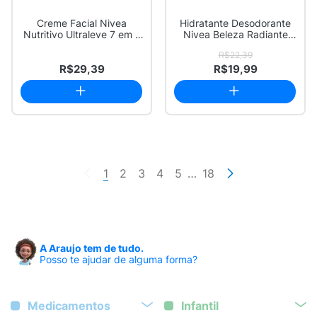
Creme Facial Nivea
Hidratante Desodorante
Nutritivo Ultraleve 7 em 1
Nivea Beleza Radiante
100g
Cuidado Inte...
R$22,39
R$29,39
R$19,99
1
2
3
4
5
…
18
A Araujo tem de tudo.
Posso te ajudar de alguma forma?
Medicamentos
Infantil