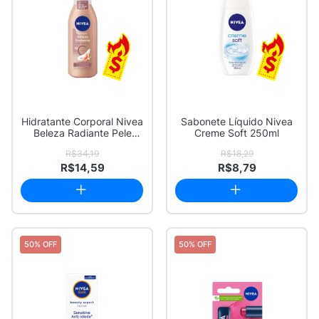
Hidratante Corporal Nivea
Sabonete Líquido Nivea
Beleza Radiante Pele
Creme Soft 250ml
Uniforme 2...
R$34,19
R$18,29
R$14,59
R$8,79
50% OFF
50% OFF