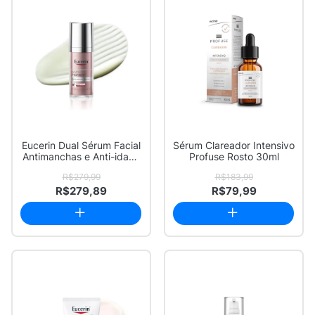
Eucerin Dual Sérum Facial
Sérum Clareador Intensivo
Antimanchas e Anti-idade
Profuse Rosto 30ml
30ml
R$279,99
R$183,99
R$279,89
R$79,99