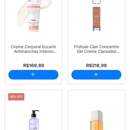
Creme Corporal Eucerin
Profuse Clair Concentre
Antimanchas Intenso
Gel Creme Clareador
200ml
Rosto e Axila...
R$169,89
R$218,99
18% OFF