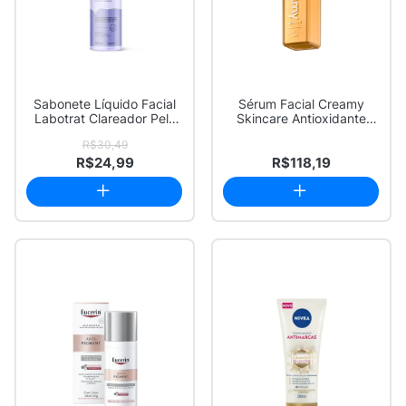
Sabonete Líquido Facial
Sérum Facial Creamy
Labotrat Clareador Pele
Skincare Antioxidante
Mistas a ...
Clareador Gold...
R$30,49
R$24,99
R$118,19