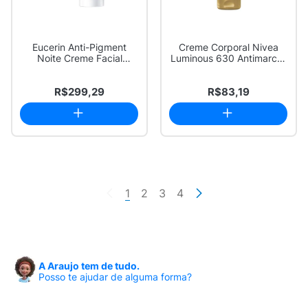
Eucerin Anti-Pigment
Creme Corporal Nivea
Noite Creme Facial
Luminous 630 Antimarcas
Clareador 50ml
200ml
R$299,29
R$83,19
1
2
3
4
A Araujo tem de tudo.
Posso te ajudar de alguma forma?