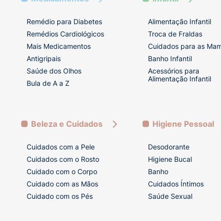
Remédio para Diabetes
Alimentação Infantil
Remédios Cardiológicos
Troca de Fraldas
Mais Medicamentos
Cuidados para as Ma
Antigripais
Banho Infantil
Saúde dos Olhos
Acessórios para
Alimentação Infantil
Bula de A a Z
Beleza e Cuidados
Higiene Pessoal
Cuidados com a Pele
Desodorante
Cuidados com o Rosto
Higiene Bucal
Cuidado com o Corpo
Banho
Cuidado com as Mãos
Cuidados Íntimos
Cuidado com os Pés
Saúde Sexual