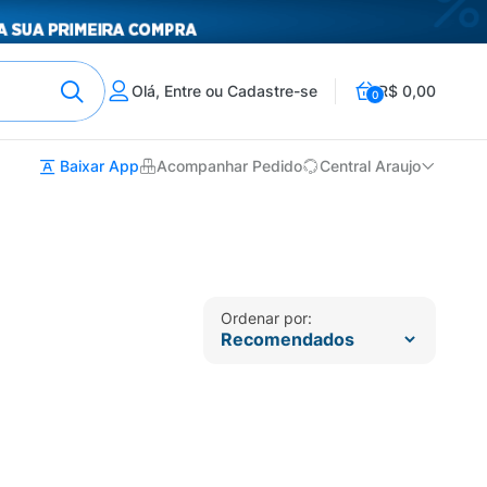
Olá, Entre ou Cadastre-se
R$ 0,00
0
Baixar App
Acompanhar Pedido
Central Araujo
Ordenar por: