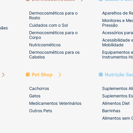
Dermocosméticos para o
Aparelhos de R
Rosto
Monitores e Me
Cuidados com o Sol
Pressão
mães
Dermocosméticos para o
Acessórios para
Corpo
Acessibilidade 
Nutricosméticos
Mobilidade
Dermocosméticos para os
Equipamentos 
Cabelos
Instrumentos Ho
Pet Shop
Nutrição Sa
Cachorros
Suplementos Al
Gatos
Suplementos Es
Medicamentos Veterinários
Alimentos Diet
Outros Pets
Barrinhas
Alimentos sem 