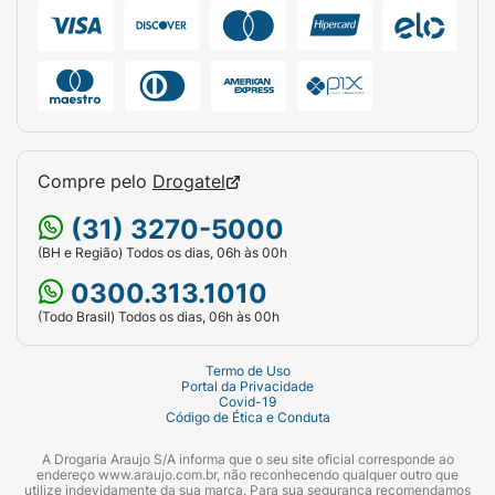
Compre pelo
Drogatel
(31) 3270-5000
(BH e Região) Todos os dias, 06h às 00h
0300.313.1010
(Todo Brasil) Todos os dias, 06h às 00h
Termo de Uso
Portal da Privacidade
Covid-19
Código de Ética e Conduta
A Drogaria Araujo S/A informa que o seu site oficial corresponde ao
endereço www.araujo.com.br, não reconhecendo qualquer outro que
utilize indevidamente da sua marca. Para sua segurança recomendamos