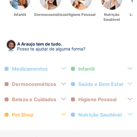
Infantil
Dermocosméticos
Higiene Pessoal
Nutrição
Lev
Saudável
A Araujo tem de tudo.
Posso te ajudar de alguma forma?
Medicamentos
Infantil
Dermocosméticos
Saúde e Bem Estar
Beleza e Cuidados
Higiene Pessoal
Pet Shop
Nutrição Saudável