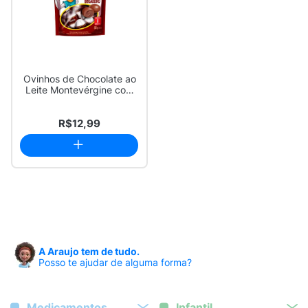
Ovinhos de Chocolate ao
Leite Montevérgine com
Recheio Cr...
R$12,99
A Araujo tem de tudo.
Posso te ajudar de alguma forma?
Medicamentos
Infantil