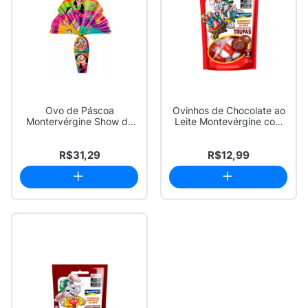
Ovo de Páscoa
Ovinhos de Chocolate ao
Montervérgine Show da
Leite Montevérgine com
Luna 80g
Recheio Cr...
R$31,29
R$12,99