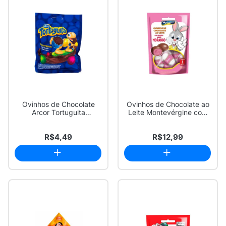
Ovinhos de Chocolate
Ovinhos de Chocolate ao
Arcor Tortuguita
Leite Montevérgine com
Chocovinhos 50g
Recheio Cr...
R$4,49
R$12,99