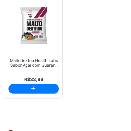
Maltodextrin Health Labs
Sabor Açaí com Guaraná
1kg
R$33,99