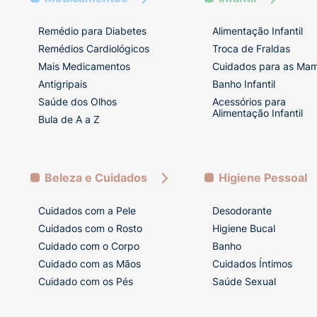
Remédio para Diabetes
Alimentação Infantil
Remédios Cardiológicos
Troca de Fraldas
Mais Medicamentos
Cuidados para as Ma
Antigripais
Banho Infantil
Saúde dos Olhos
Acessórios para
Alimentação Infantil
Bula de A a Z
Beleza e Cuidados
Higiene Pessoal
Cuidados com a Pele
Desodorante
Cuidados com o Rosto
Higiene Bucal
Cuidado com o Corpo
Banho
Cuidado com as Mãos
Cuidados Íntimos
Cuidado com os Pés
Saúde Sexual