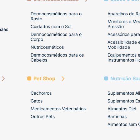
Dermocosméticos para o
Aparelhos de R
Rosto
Monitores e Me
Cuidados com o Sol
Pressão
mães
Dermocosméticos para o
Acessórios para
Corpo
Acessibilidade 
Nutricosméticos
Mobilidade
Dermocosméticos para os
Equipamentos 
Cabelos
Instrumentos Ho
Pet Shop
Nutrição Sa
Cachorros
Suplementos Al
Gatos
Suplementos Es
Medicamentos Veterinários
Alimentos Diet
Outros Pets
Barrinhas
Alimentos sem 