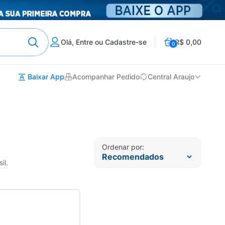
Olá, Entre ou Cadastre-se
R$ 0,00
0
Baixar App
Acompanhar Pedido
Central Araujo
Ordenar por:
il.