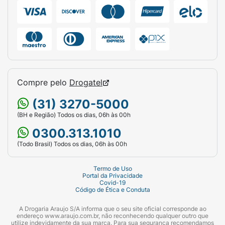
Compre pelo
Drogatel
(31) 3270-5000
(BH e Região) Todos os dias, 06h às 00h
0300.313.1010
(Todo Brasil) Todos os dias, 06h às 00h
Termo de Uso
Portal da Privacidade
Covid-19
Código de Ética e Conduta
A Drogaria Araujo S/A informa que o seu site oficial corresponde ao
endereço www.araujo.com.br, não reconhecendo qualquer outro que
utilize indevidamente da sua marca. Para sua segurança recomendamos