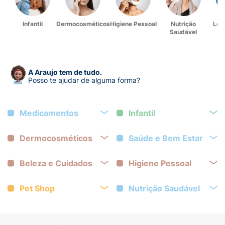
Infantil
Dermocosméticos
Higiene Pessoal
Nutrição
Lev
Saudável
A Araujo tem de tudo.
Posso te ajudar de alguma forma?
Medicamentos
Infantil
Dermocosméticos
Saúde e Bem Estar
Beleza e Cuidados
Higiene Pessoal
Pet Shop
Nutrição Saudável