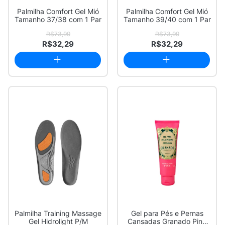
Palmilha Comfort Gel Mió
Palmilha Comfort Gel Mió
Tamanho 37/38 com 1 Par
Tamanho 39/40 com 1 Par
R$73,99
R$73,99
R$32,29
R$32,29
Palmilha Training Massage
Gel para Pés e Pernas
Gel Hidrolight P/M
Cansadas Granado Pink