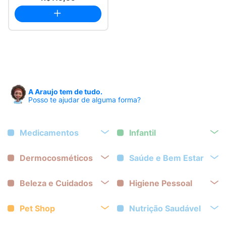
A Araujo tem de tudo.
Posso te ajudar de alguma forma?
Medicamentos
Infantil
Dermocosméticos
Saúde e Bem Estar
Beleza e Cuidados
Higiene Pessoal
Pet Shop
Nutrição Saudável