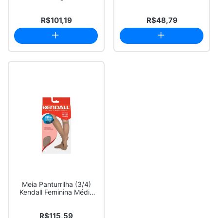
com 120g
R$101,19
R$48,79
Meia Panturrilha (3/4)
Kendall Feminina Média
Compressão ...
R$115,59