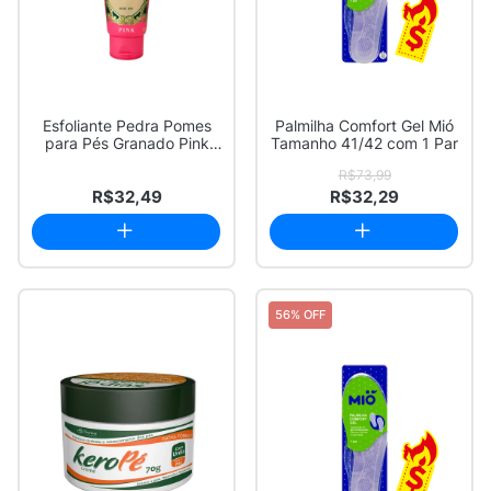
Esfoliante Pedra Pomes
Palmilha Comfort Gel Mió
para Pés Granado Pink
Tamanho 41/42 com 1 Par
com 80g
R$73,99
R$32,49
R$32,29
56% OFF