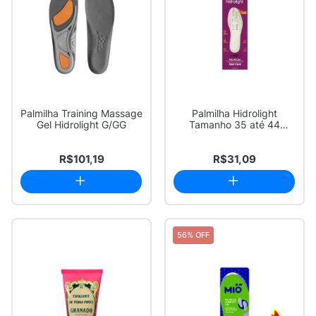
Palmilha Training Massage
Palmilha Hidrolight
Gel Hidrolight G/GG
Tamanho 35 até 44
(Recortável) 1 Par
R$101,19
R$31,09
56% OFF