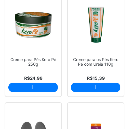
Creme para Pés Kero Pé
Creme para os Pés Kero
250g
Pé com Ureia 110g
R$24,99
R$15,39