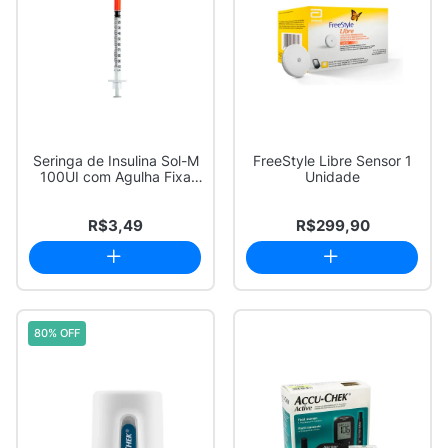
Seringa de Insulina Sol-M
FreeStyle Libre Sensor 1
100UI com Agulha Fixa
Unidade
31G 6mm x...
R$3,49
R$299,90
80% OFF