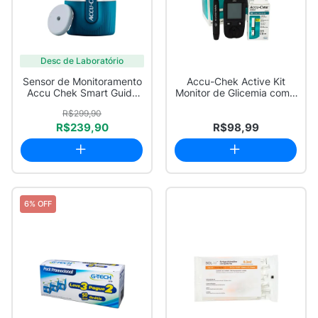
Desc de Laboratório
Sensor de Monitoramento
Accu-Chek Active Kit
Accu Chek Smart Guide
Monitor de Glicemia com 1
com 1 Aplic...
Monitor + ...
R$299,90
R$239,90
R$98,99
6% OFF