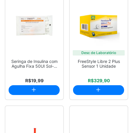
Desc de Laboratório
Seringa de Insulina com
FreeStyle Libre 2 Plus
Agulha Fixa 50UI Sol-M
Sensor 1 Unidade
0.5ml 31G ...
R$19,99
R$329,90