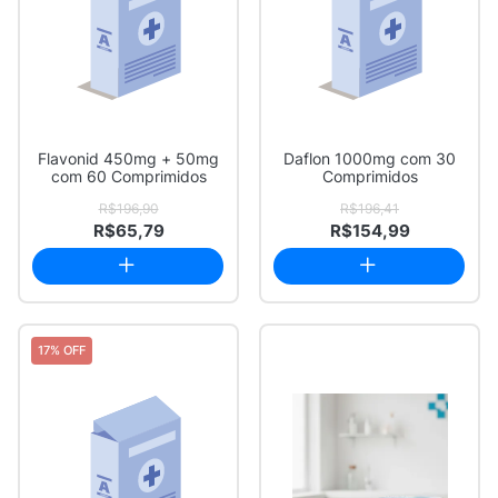
Flavonid 450mg + 50mg
Daflon 1000mg com 30
com 60 Comprimidos
Comprimidos
R$196,90
R$196,41
R$65,79
R$154,99
17% OFF