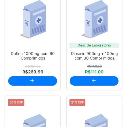
Desc de Laboratório
Daflon 1000mg com 60
Diosmin 900mg + 100mg
Comprimidos
com 30 Comprimidos
Revestidos
R$351,05
R$158,56
R$269,99
R$111,00
66% OFF
21% OFF