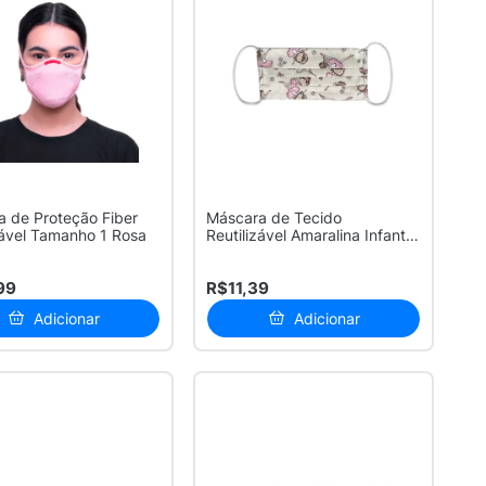
 de Proteção Fiber
Máscara de Tecido
zável Tamanho 1 Rosa
Reutilizável Amaralina Infantil
Cores e...
99
R$11,39
Adicionar
Adicionar