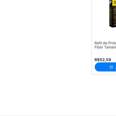
Refil de Pro
Fiber Taman
Unidades
R$52,59