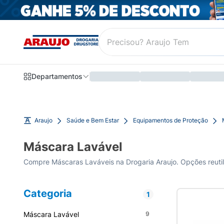
Departamentos
Araujo
Saúde e Bem Estar
Equipamentos de Proteção
Máscara Lavável
Compre Máscaras Laváveis na Drogaria Araujo. Opções reutiliz
Categoria
1
Máscara Lavável
9