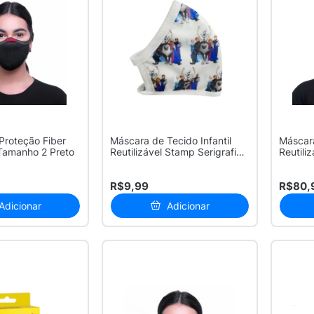
Proteção Fiber
Máscara de Tecido Infantil
Máscara
 Tamanho 2 Preto
Reutilizável Stamp Serigrafia
Reutili
...
R$9,99
R$80,
Adicionar
Adicionar