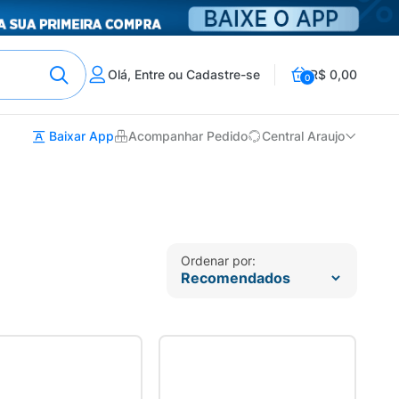
Olá, Entre ou Cadastre-se
R$ 0,00
0
Baixar App
Acompanhar Pedido
Central Araujo
Ordenar por: