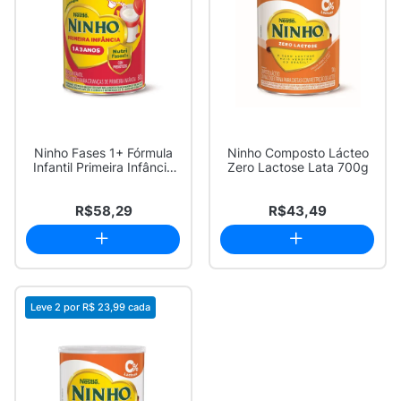
Ninho Fases 1+ Fórmula
Ninho Composto Lácteo
Infantil Primeira Infância
Zero Lactose Lata 700g
de 1 a ...
R$58,29
R$43,49
Leve 2 por
R$ 23,99
cada