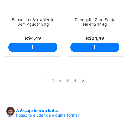
Bananinha Serra Verde
Paçoquita Zero Santa
Sem Açúcar 30g
Helena 144g
R$4,49
R$24,49
1
2
3
4
A Araujo tem de tudo.
Posso te ajudar de alguma forma?