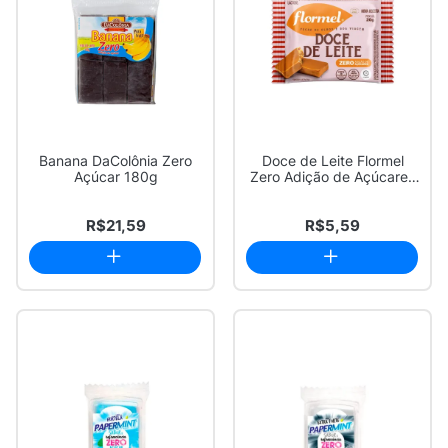
Banana DaColônia Zero
Doce de Leite Flormel
Açúcar 180g
Zero Adição de Açúcares
20g
R$21,59
R$5,59