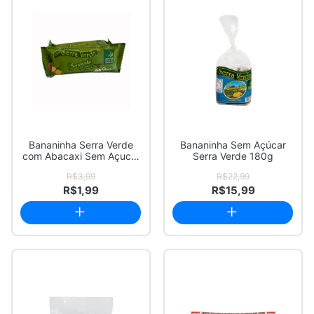
Bananinha Serra Verde
Bananinha Sem Açúcar
com Abacaxi Sem Açucar
Serra Verde 180g
30g
R$3,99
R$22,99
R$1,99
R$15,99