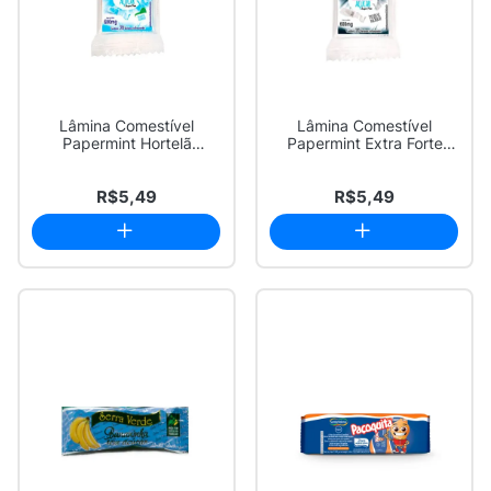
Lâmina Comestível
Lâmina Comestível
Papermint Hortelã
Papermint Extra Forte
Refrescancia e Zero A...
Zero Açúcar com 2...
R$5,49
R$5,49