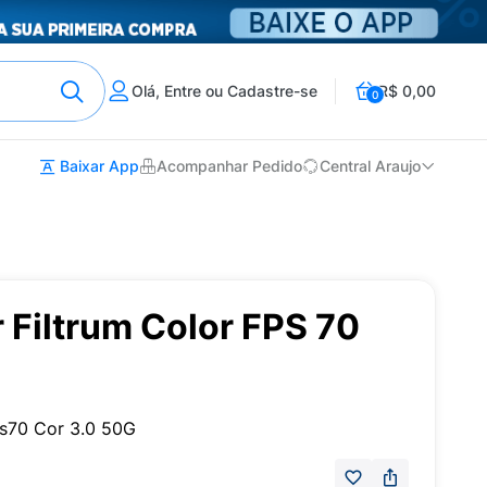
Olá, Entre ou Cadastre-se
R$ 0,00
0
Baixar App
Acompanhar Pedido
Central Araujo
r Filtrum Color FPS 70
Fps70 Cor 3.0 50G