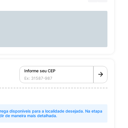
Informe seu CEP
rega disponíveis para a localidade desejada. Na etapa
dir de maneira mais detalhada.