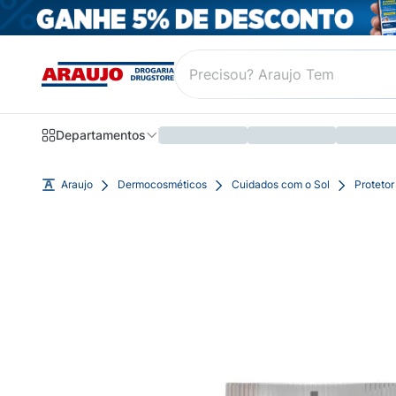
Departamentos
Araujo
Dermocosméticos
Cuidados com o Sol
Protetor