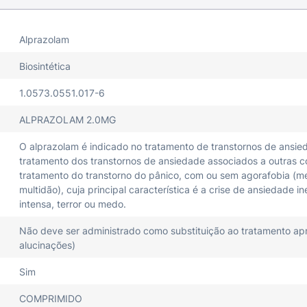
Alprazolam
Biosintética
1.0573.0551.017-6
ALPRAZOLAM 2.0MG
O alprazolam é indicado no tratamento de transtornos de ansie
tratamento dos transtornos de ansiedade associados a outras co
tratamento do transtorno do pânico, com ou sem agorafobia (m
multidão), cuja principal característica é a crise de ansiedad
intensa, terror ou medo.
Não deve ser administrado como substituição ao tratamento apr
alucinações)
Sim
COMPRIMIDO