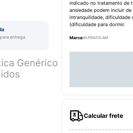
indicado no tratamento de 
ansiedade podem incluir de 
intranquilidade, dificuldade 
(dificuldade para dormir.
da
 para entrega.
Marca:
ALPRAZOLAM
tica Genérico
idos
Calcular frete