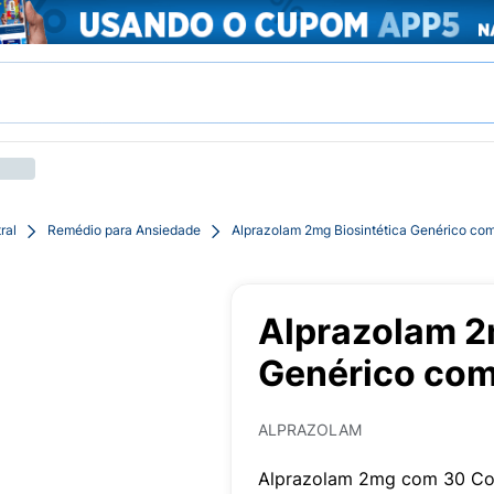
ral
Remédio para Ansiedade
Alprazolam 2mg Biosintética Genérico co
Alprazolam 2
Genérico co
ALPRAZOLAM
Alprazolam 2mg com 30 Com