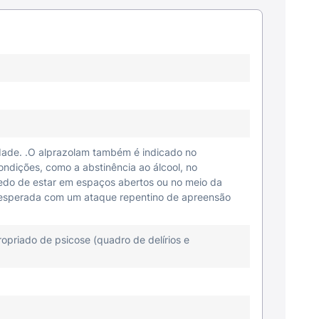
dade. .O alprazolam também é indicado no
ndições, como a abstinência ao álcool, no
edo de estar em espaços abertos ou no meio da
e inesperada com um ataque repentino de apreensão
opriado de psicose (quadro de delírios e