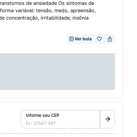
transtornos de ansiedade Os sintomas de
forma variável: tensão, medo, apreensão,
de concentração, irritabilidade, insônia
Ver bula
Informe seu CEP