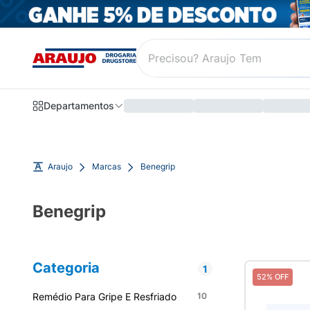
Departamentos
Araujo
Marcas
Benegrip
Benegrip
Categoria
1
52% OFF
Remédio Para Gripe E Resfriado
10