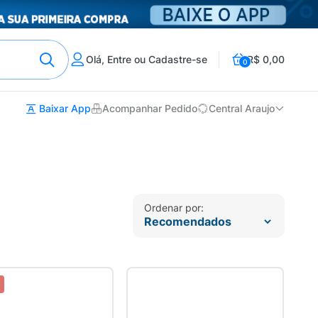
Olá, Entre ou Cadastre-se
R$ 0,00
0
Baixar App
Acompanhar Pedido
Central Araujo
Ordenar por: