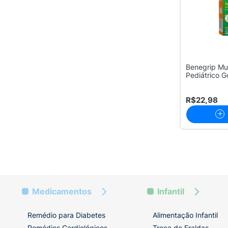
Benegrip Mul
Pediátrico 
R$22,98
Medicamentos
Infantil
Remédio para Diabetes
Alimentação Infantil
Remédios Cardiológicos
Troca de Fraldas