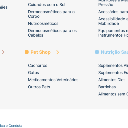
Cuidados com o Sol
Pressão
mães
Dermocosméticos para o
Acessórios para
Corpo
Acessibilidade 
Nutricosméticos
Mobilidade
Dermocosméticos para os
Equipamentos 
Cabelos
Instrumentos Ho
Pet Shop
Nutrição Sa
Cachorros
Suplementos Al
Gatos
Suplementos Es
Medicamentos Veterinários
Alimentos Diet
Outros Pets
Barrinhas
Alimentos sem 
tica e Conduta