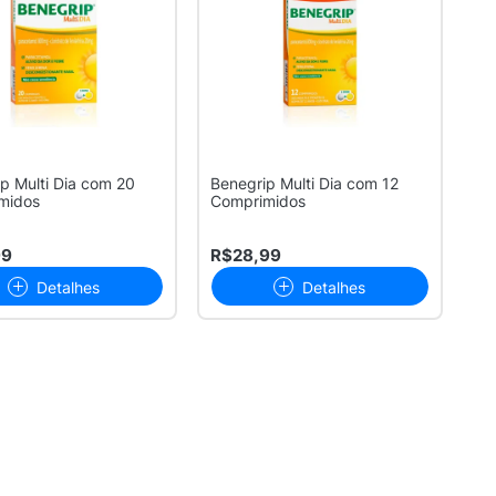
p Multi Dia com 20
Benegrip Multi Dia com 12
midos
Comprimidos
99
R$28,99
Detalhes
Detalhes