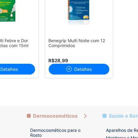
ti Febre e Dor
Benegrip Multi Noite com 12
Gotas com 15ml
Comprimidos
R$28,99
Detalhes
Detalhes
Dermocosméticos
Saúde e Be
Dermocosméticos para o
Aparelhos de R
Rosto
Monitores e Me