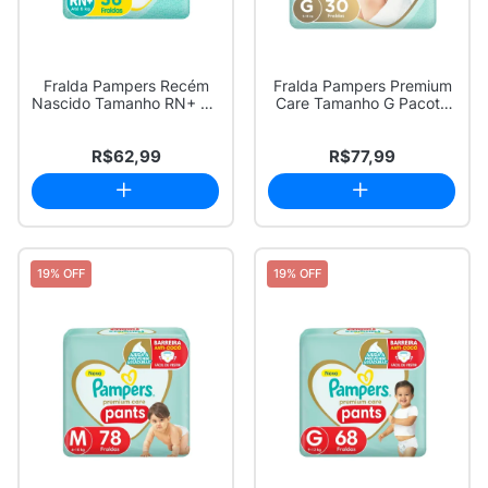
Fralda Pampers Recém
Fralda Pampers Premium
Nascido Tamanho RN+ 36
Care Tamanho G Pacote
Unidades Desc...
Mega 30 Fral...
R$62,99
R$77,99
19% OFF
19% OFF