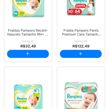
Fraldas Pampers Recém-
Fralda Pampers Pants
Nascido Tamanho RN+ 20
Premium Care Tamanho
Unidades
XG 64 Unidades
R$40,19
R$152,89
R$32,49
R$122,49