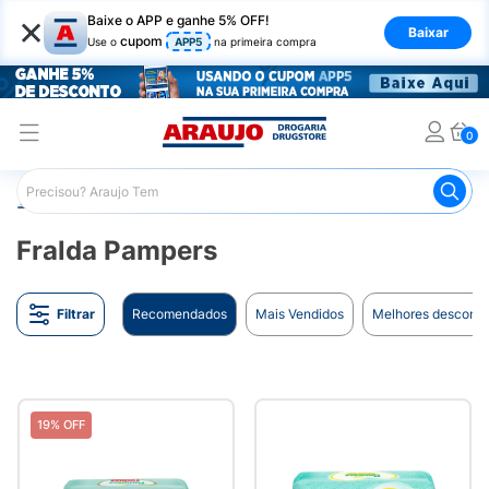
×
Baixe o APP e ganhe 5% OFF!
Baixar
cupom
Use o
APP5
na primeira compra
0
Araujo
Marcas
Fralda Pampers
Fralda Pampers
Filtrar
Recomendados
Mais Vendidos
Melhores desconto
19% OFF