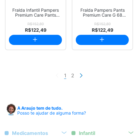
Fralda Infantil Pampers
Fralda Pampers Pants
Premium Care Pants
Premium Care G 68
Tamanho M com ...
Unidades
R$152,89
R$152,89
R$122,49
R$122,49
1
2
A Araujo tem de tudo.
Posso te ajudar de alguma forma?
Medicamentos
Infantil