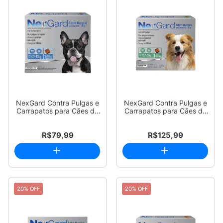
NexGard Contra Pulgas e
NexGard Contra Pulgas e
Carrapatos para Cães de
Carrapatos para Cães de
4,1 a 10k...
10,1 a 25...
R$79,99
R$125,99
20% OFF
20% OFF