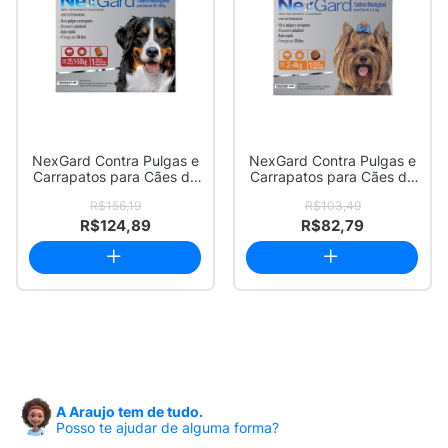
NexGard Contra Pulgas e
NexGard Contra Pulgas e
Carrapatos para Cães de
Carrapatos para Cães de
25,1 a 50...
2 a 4kg 1...
R$156,19
R$103,49
R$124,89
R$82,79
A Araujo tem de tudo.
Posso te ajudar de alguma forma?