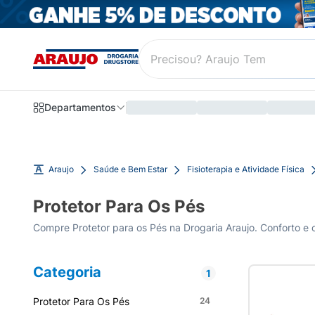
Departamentos
Araujo
Saúde e Bem Estar
Fisioterapia e Atividade Física
Protetor Para Os Pés
Compre Protetor para os Pés na Drogaria Araujo. Conforto e c
Categoria
1
Protetor Para Os Pés
24