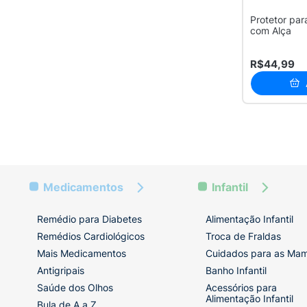
Protetor par
com Alça
R$44,99
Medicamentos
Infantil
Remédio para Diabetes
Alimentação Infantil
Remédios Cardiológicos
Troca de Fraldas
Mais Medicamentos
Cuidados para as Ma
Antigripais
Banho Infantil
Saúde dos Olhos
Acessórios para
Alimentação Infantil
Bula de A a Z