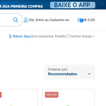
Olá, Entre ou Cadastre-se
R$ 0,00
0
Baixar App
Acompanhar Pedido
Central Araujo
Ordenar por:
F
70% OFF