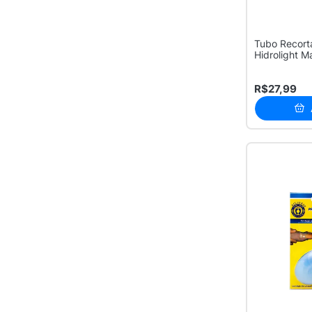
Tubo Recort
Hidrolight M
com...
R$27,99