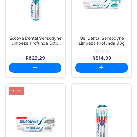
Escova Dental Sensodyne
Gel Dental Sensodyne
Limpeza Profunda Extra
Limpeza Profunda 90g
Macia Core...
R$15,99
R$29,29
R$14,99
6% OFF