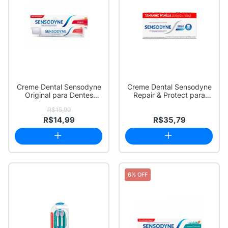
Creme Dental Sensodyne
Creme Dental Sensodyne
Original para Dentes
Repair & Protect para
Sensíveis 90g
Dentes Sensí...
R$15,99
R$14,99
R$35,79
6% OFF