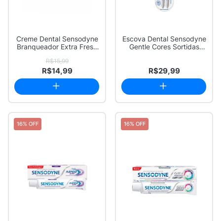
Creme Dental Sensodyne
Escova Dental Sensodyne
Branqueador Extra Fresh
Gentle Cores Sortidas
90g
Extra Macia...
R$15,99
R$14,99
R$29,99
16% OFF
16% OFF