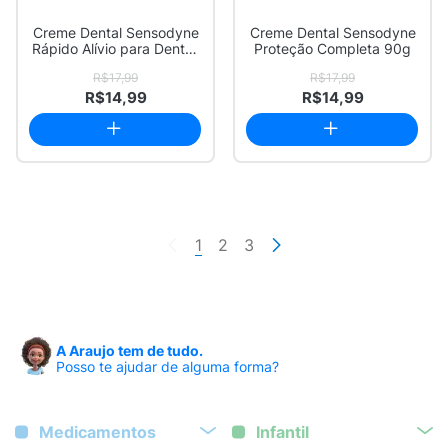
Creme Dental Sensodyne
Creme Dental Sensodyne
Rápido Alívio para Dentes
Proteção Completa 90g
Sensívei...
R$17,99
R$17,99
R$14,99
R$14,99
1
2
3
A Araujo tem de tudo.
Posso te ajudar de alguma forma?
Medicamentos
Infantil