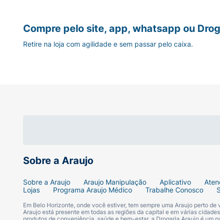
Compre pelo site, app, whatsapp ou Drog
Retire na loja com agilidade e sem passar pelo caixa.
Sobre a Araujo
Sobre a Araujo
Araujo Manipulação
Aplicativo
Aten
Lojas
Programa Araujo Médico
Trabalhe Conosco
Em Belo Horizonte, onde você estiver, tem sempre uma Araujo perto de
Araujo está presente em todas as regiões da capital e em várias cidade
produtos de conveniência, saúde e bem-estar, a Drogaria Araujo é um pa