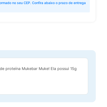
ormado no seu CEP. Confira abaixo o prazo de entrega
 de proteína Mukebar Muke! Ela possui 15g