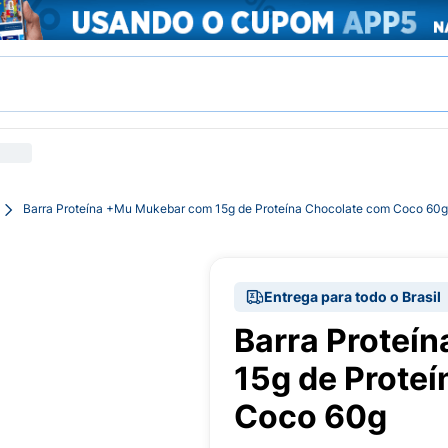
Barra Proteína +Mu Mukebar com 15g de Proteína Chocolate com Coco 60g
Entrega para todo o Brasil
Barra Proteí
15g de Prote
Coco 60g