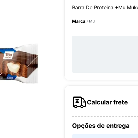
Barra De Proteina +Mu Mu
Marca:
+MU
Calcular frete
Opções de entrega