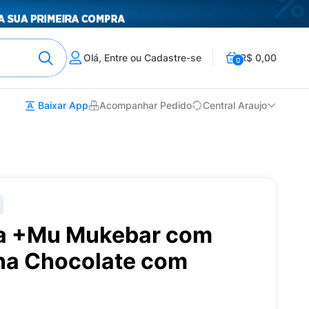
Olá, Entre ou Cadastre-se
R$ 0,00
0
Baixar App
Acompanhar Pedido
Central Araujo
na +Mu Mukebar com
ína Chocolate com