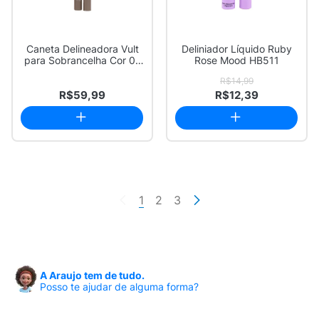
Caneta Delineadora Vult
Deliniador Líquido Ruby
para Sobrancelha Cor 02
Rose Mood HB511
Marrom Cl...
R$14,99
R$59,99
R$12,39
1
2
3
A Araujo tem de tudo.
Posso te ajudar de alguma forma?