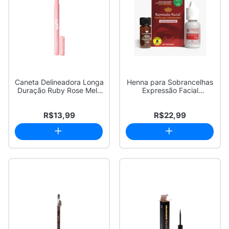
Caneta Delineadora Longa
Henna para Sobrancelhas
Duração Ruby Rose Melu
Expressão Facial
RR094
Castanho Escuro ...
R$13,99
R$22,99