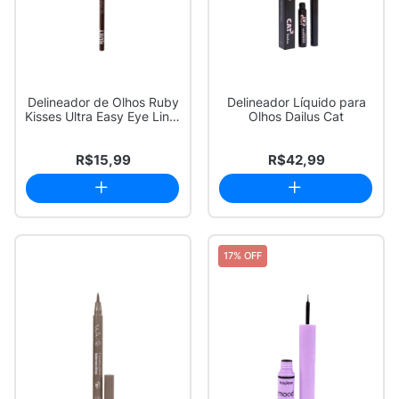
Delineador de Olhos Ruby
Delineador Líquido para
Kisses Ultra Easy Eye Liner
Olhos Dailus Cat
Brow...
R$15,99
R$42,99
17% OFF