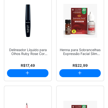
Delineador Líquido para
Henna para Sobrancelhas
Olhos Ruby Rose Cor
Expressão Facial Slim
Preto HB8406
Castanho Mé...
R$17,49
R$22,99