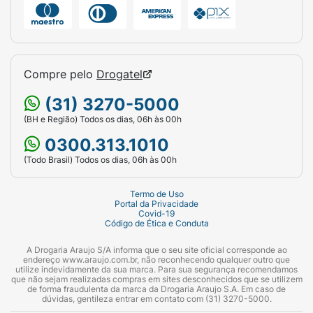
Compre pelo
Drogatel
(31) 3270-5000
(BH e Região) Todos os dias, 06h às 00h
0300.313.1010
(Todo Brasil) Todos os dias, 06h às 00h
Termo de Uso
Portal da Privacidade
Covid-19
Código de Ética e Conduta
A Drogaria Araujo S/A informa que o seu site oficial corresponde ao
endereço www.araujo.com.br, não reconhecendo qualquer outro que
utilize indevidamente da sua marca. Para sua segurança recomendamos
que não sejam realizadas compras em sites desconhecidos que se utilizem
de forma fraudulenta da marca da Drogaria Araujo S.A. Em caso de
dúvidas, gentileza entrar em contato com (31) 3270-5000.