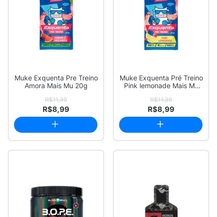
Muke Exquenta Pre Treino
Muke Exquenta Pré Treino
Amora Mais Mu 20g
Pink lemonade Mais Mu
20g
R$11,39
R$11,39
R$8,99
R$8,99