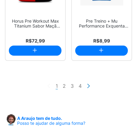
Horus Pre Workout Max
Pre Treino + Mu
Titanium Sabor Maçã
Performance Exquenta
Verde 150g
Pré Treino Sabor Tro...
R$72,99
R$8,99
1
2
3
4
A Araujo tem de tudo.
Posso te ajudar de alguma forma?