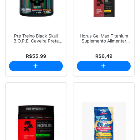
Pré Treino Black Skull
Horus Gel Max Titanium
B.O.P.E. Caveira Preta
Suplemento Alimentar
Frutas Verm...
Tipo Energéti...
R$55,99
R$6,49