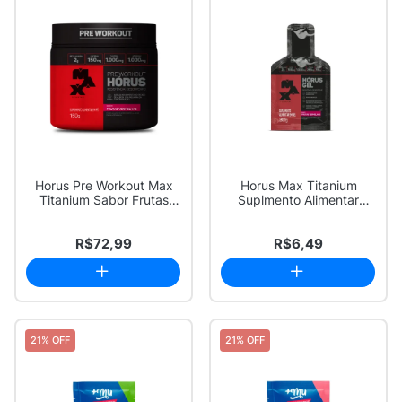
Horus Pre Workout Max
Horus Max Titanium
Titanium Sabor Frutas
Suplmento Alimentar
Vermelhas 150g
Frutas Vermelhas 30g
R$72,99
R$6,49
21% OFF
21% OFF