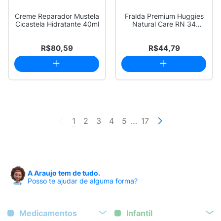
Creme Reparador Mustela
Fralda Premium Huggies
Cicastela Hidratante 40ml
Natural Care RN 34
Unidades
R$80,59
R$44,79
1
2
3
4
5
…
17
A Araujo tem de tudo.
Posso te ajudar de alguma forma?
Medicamentos
Infantil