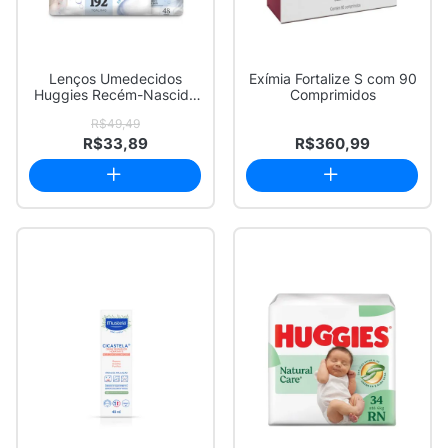
Lenços Umedecidos
Exímia Fortalize S com 90
Huggies Recém-Nascido
Comprimidos
Sem Fragrância 4x...
R$49,49
R$33,89
R$360,99