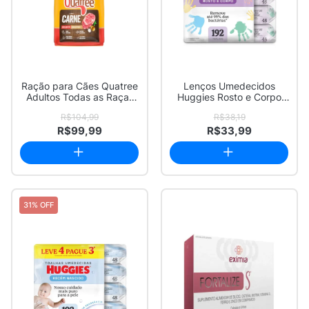
Ração para Cães Quatree
Lenços Umedecidos
Adultos Todas as Raças
Huggies Rosto e Corpo
Sabor Carn...
Limpeza 4 x 48 Un...
R$104,99
R$38,19
R$99,99
R$33,99
31% OFF