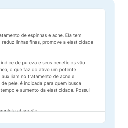
ratamento de espinhas e acne. Ela tem
reduz linhas finas, promove a elasticidade
índice de pureza e seus benefícios vão
ânea, o que faz do ativo um potente
 auxiliam no tratamento de acne e
 de pele, é indicada para quem busca
 tempo e aumento da elasticidade. Possui
ompleta absorção.
 médico antes da utilização.