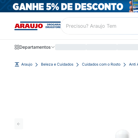
Departamentos
Araujo
Beleza e Cuidados
Cuidados com o Rosto
Anti