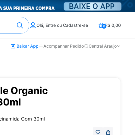
Olá, Entre ou Cadastre-se
R$ 0,00
0
Baixar App
Acompanhar Pedido
Central Araujo
le Organic
30ml
acinamida Com 30ml