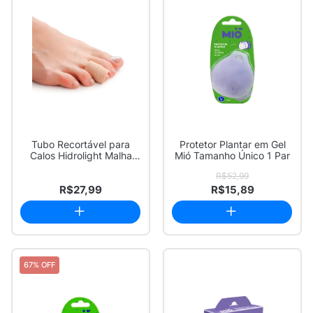
Tubo Recortável para
Protetor Plantar em Gel
Calos Hidrolight Malha
Mió Tamanho Único 1 Par
Revestida com...
R$52,99
R$27,99
R$15,89
67% OFF