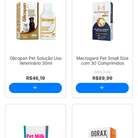
Glicopan Pet Solução Uso
Macrogard Pet Small Size
Veterinário 30ml
com 30 Comprimidos
R$113,59
R$46,19
R$89,99