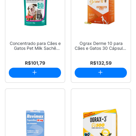
Concentrado para Cães e
Ograx Derme 10 para
Gatos Pet Milk Sachê
Cães e Gatos 30 Cápsulas
100g
Gelatinosas
R$101,79
R$132,59