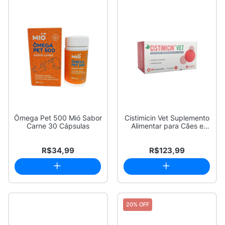
Ômega Pet 500 Mió Sabor
Cistimicin Vet Suplemento
Carne 30 Cápsulas
Alimentar para Cães e
Gatos com...
R$34,99
R$123,99
20% OFF