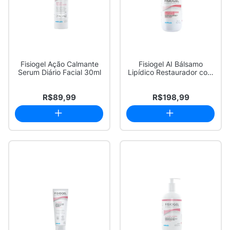
Fisiogel Ação Calmante
Fisiogel AI Bálsamo
Serum Diário Facial 30ml
Lipídico Restaurador com
400g
R$89,99
R$198,99