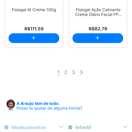
Fisiogel AI Creme 100g
Fisiogel Ação Calmante
Creme Diário Facial FPS
20 40ml
R$111,59
R$82,79
1
2
3
A Araujo tem de tudo.
Posso te ajudar de alguma forma?
Medicamentos
Infantil