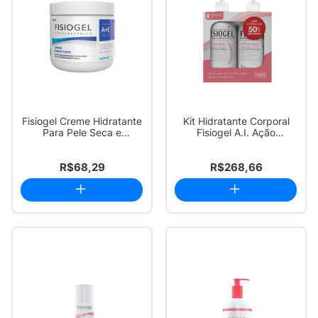
Fisiogel Creme Hidratante
Kit Hidratante Corporal
Para Pele Seca e
Fisiogel A.I. Ação
Extremamente S...
Calmante 2 uni...
R$68,29
R$268,66