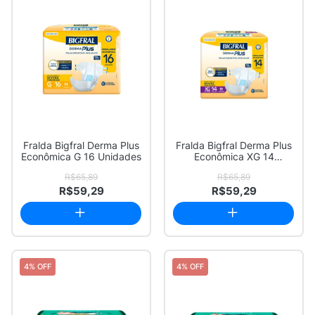
Fralda Bigfral Derma Plus
Fralda Bigfral Derma Plus
Econômica G 16 Unidades
Econômica XG 14
Unidades
R$65,89
R$65,89
R$59,29
R$59,29
4% OFF
4% OFF