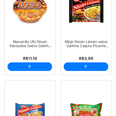
Macarrão Ufo Nissin
Miojo Nissin Lámen sabor
Yakissoba Sabor Galinha
Galinha Caipira Picante
Caipira Origi...
85g
R$11,19
R$3,99