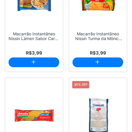
Macarrão Instantâneo
Macarrão Instantâneo
Nissin Lámen Sabor Carne
Nissin Turma da Mônica
85g
Sabor Tomate ...
R$3,99
R$3,99
35% OFF