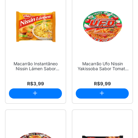
Macarrão Instantâneo
Macarrão Ufo Nissin
Nissin Lámen Sabor
Yakissoba Sabor Tomate
Galinha Caipira 85g
Mamma Mia 95g
R$3,99
R$9,99