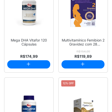
Mega DHA Vitafor 120
Multivitamínico Femibion 2
Cápsulas
Gravidez com 28
Comprimidos + ...
R$154,99
R$174,99
R$119,89
12% OFF