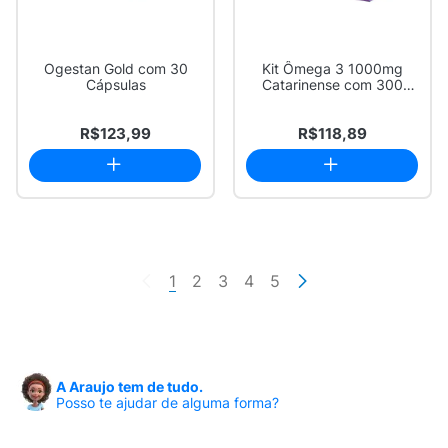
Ogestan Gold com 30
Kit Ômega 3 1000mg
Cápsulas
Catarinense com 300
Cápsulas
R$123,99
R$118,89
1
2
3
4
5
A Araujo tem de tudo.
Posso te ajudar de alguma forma?