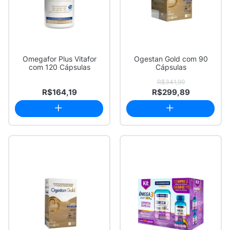
Omegafor Plus Vitafor
Ogestan Gold com 90
com 120 Cápsulas
Cápsulas
R$341,99
R$164,19
R$299,89