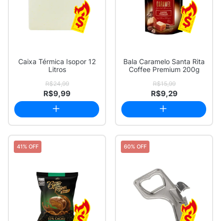
Caixa Térmica Isopor 12
Bala Caramelo Santa Rita
Litros
Coffee Premium 200g
R$24,99
R$15,99
R$9,99
R$9,29
41% OFF
60% OFF