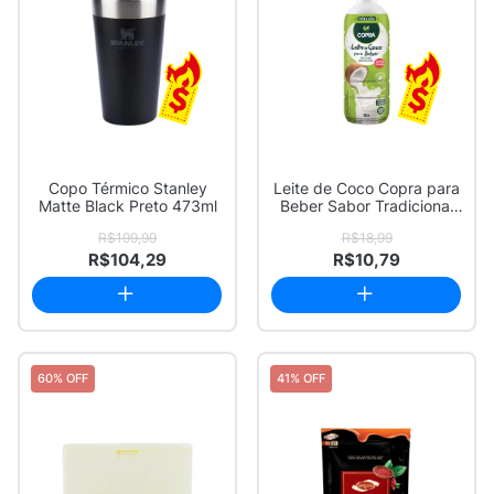
Copo Térmico Stanley
Leite de Coco Copra para
Matte Black Preto 473ml
Beber Sabor Tradicional
900ml
R$199,99
R$18,99
R$104,29
R$10,79
60% OFF
41% OFF