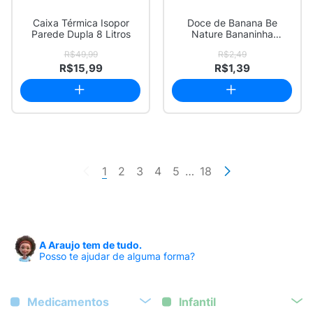
Caixa Térmica Isopor
Doce de Banana Be
Parede Dupla 8 Litros
Nature Bananinha
Tradicional 30g
R$49,99
R$2,49
R$15,99
R$1,39
1
2
3
4
5
…
18
A Araujo tem de tudo.
Posso te ajudar de alguma forma?
Medicamentos
Infantil