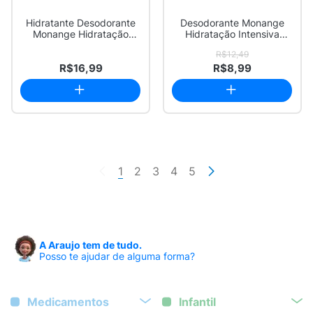
Hidratante Desodorante
Desodorante Monange
Monange Hidratação
Hidratação Intensiva
Nutritiva Flor ...
Aerossol Antitra...
R$12,49
R$16,99
R$8,99
1
2
3
4
5
A Araujo tem de tudo.
Posso te ajudar de alguma forma?
Medicamentos
Infantil