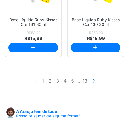
Base Líquida Ruby Kisses
Base Líquida Ruby Kisses
Cor 131 30ml
Cor 130 30ml
R$53,99
R$53,99
R$15,99
R$15,99
1
2
3
4
5
…
13
A Araujo tem de tudo.
Posso te ajudar de alguma forma?