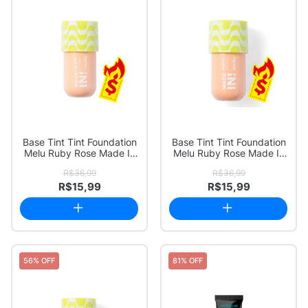
Base Tint Tint Foundation
Base Tint Tint Foundation
Melu Ruby Rose Made In
Melu Ruby Rose Made In
Cor 30 R...
Cor 50 R...
R$36,99
R$36,99
R$15,99
R$15,99
56% OFF
81% OFF