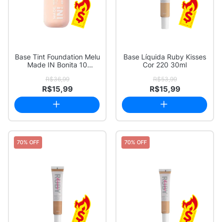
Base Tint Foundation Melu
Base Líquida Ruby Kisses
Made IN Bonita 10
Cor 220 30ml
RRM3021
R$36,99
R$53,99
R$15,99
R$15,99
70% OFF
70% OFF