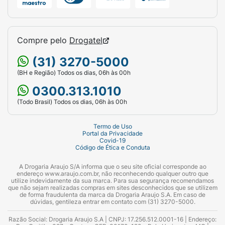
Compre pelo
Drogatel
(31) 3270-5000
(BH e Região) Todos os dias, 06h às 00h
0300.313.1010
(Todo Brasil) Todos os dias, 06h às 00h
Termo de Uso
Portal da Privacidade
Covid-19
Código de Ética e Conduta
A Drogaria Araujo S/A informa que o seu site oficial corresponde ao
endereço www.araujo.com.br, não reconhecendo qualquer outro que
utilize indevidamente da sua marca. Para sua segurança recomendamos
que não sejam realizadas compras em sites desconhecidos que se utilizem
de forma fraudulenta da marca da Drogaria Araujo S.A. Em caso de
dúvidas, gentileza entrar em contato com (31) 3270-5000.
Razão Social: Drogaria Araujo S.A | CNPJ: 17.256.512.0001-16 | Endereço: