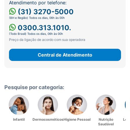
Atendimento por telefone:
(31) 3270-5000
(BH e Região) Todos os dias, 06h às 00h
0300.313.1010.
(Todo Brasil) Todos os dias, 06h às 00h
Preço da ligação de acordo com sua operadora
Central de Atendimento
Pesquise por categoria:
Infantil
Dermocosméticos
Higiene Pessoal
Nutrição
Lev
Saudável