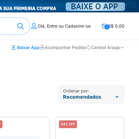
Olá, Entre ou Cadastre-se
R$ 0,00
0
Baixar App
Acompanhar Pedido
Central Araujo
Ordenar por:
F
64% OFF