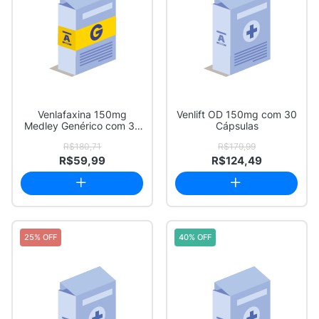
Venlafaxina 150mg
Venlift OD 150mg com 30
Medley Genérico com 30
Cápsulas
Cápsulas de Libe...
R$180,71
R$179,99
R$59,99
R$124,49
25% OFF
40% OFF